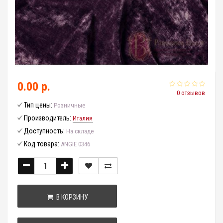
0.00 р.
0 отзывов
Тип цены:
Розничные
Производитель:
Италия
Доступность:
На складе
Код товара:
ANGIE 0346
В КОРЗИНУ