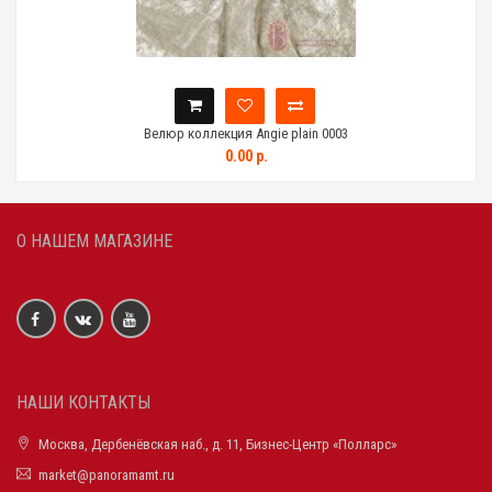
Велюр коллекция Angie plain 0003
0.00 р.
О НАШЕМ МАГАЗИНЕ
НАШИ КОНТАКТЫ
Москва, Дербенёвская наб., д. 11, Бизнес-Центр «Полларс»
market@panoramamt.ru