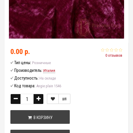
0.00 р.
0 отзывов
Тип цены:
Розничные
Производитель:
Италия
Доступность:
На складе
Код товара:
Angie plain 1546
В КОРЗИНУ