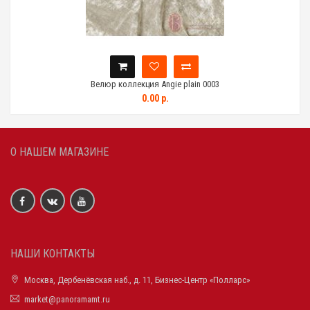
Велюр коллекция Angie plain 0003
0.00 р.
О НАШЕМ МАГАЗИНЕ
НАШИ КОНТАКТЫ
Москва, Дербенёвская наб., д. 11, Бизнес-Центр «Полларс»
market@panoramamt.ru