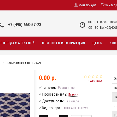
Мой аккаунт
Заклад
ПН - ПТ: 09:00 - 18:00
+7 (495) 668-57-23
СБ - ВС: ВЫХОДНОЙ
АСПРОДАЖА ТКАНЕЙ
ПОЛЕЗНАЯ ИНФОРМАЦИЯ
ЦЕНЫ
КОН
Велюр RABOLA BLUE-OW9
0.00 р.
Х
0 отзывов
Тип цены:
Розничные
К
Производитель:
Италия
Т
Доступность:
На складе
С
Код товара:
RABOLA BLUE-OW9
П