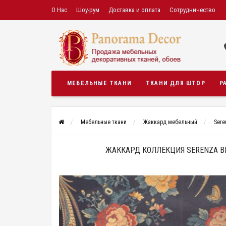
О Нас
Шоу-рум
Доставка и оплата
Сотрудничество
МЕБЕЛЬНЫЕ ТКАНИ
ТКАНИ ДЛЯ ШТОР
Р
Мебельные ткани
Жаккард мебельный
Sere
ЖАККАРД КОЛЛЕКЦИЯ SERENZA B