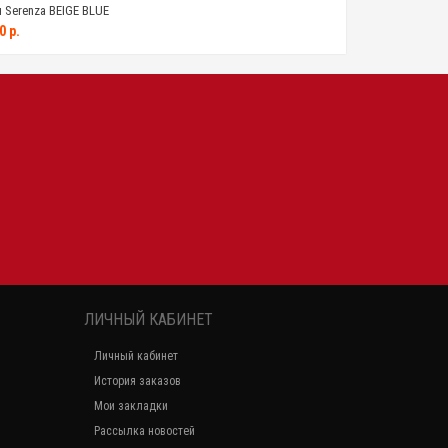
Serenza BEIGE BLUE
0 р.
ЛИЧНЫЙ КАБИНЕТ
Личный кабинет
История заказов
Мои закладки
Рассылка новостей