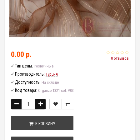
0.00 р.
0 отзывов
Тип цены:
Розничные
Производитель:
Турция
Доступность:
На складе
Код товара:
Organze 1321 col. V03
В КОРЗИНУ