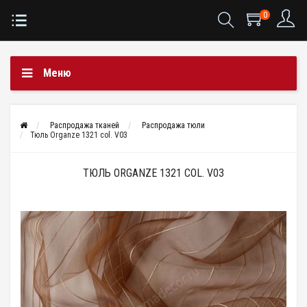
0
Меню
Распродажа тканей
Распродажа тюли
Тюль Organze 1321 col. V03
ТЮЛЬ ORGANZE 1321 COL. V03