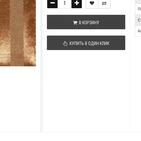
П
С
В КОРЗИНУ
Н
КУПИТЬ В ОДИН КЛИК