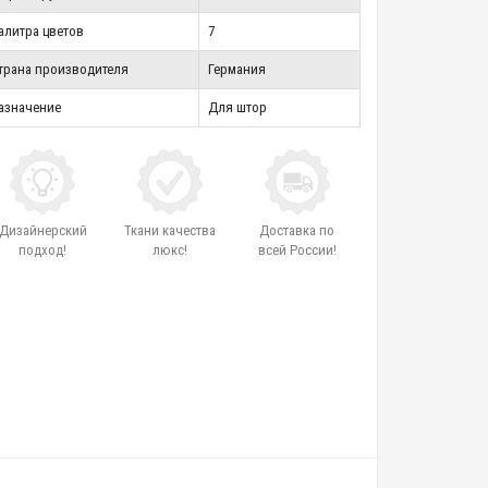
алитра цветов
7
трана производителя
Германия
азначение
Для штор
Дизайнерский
Ткани качества
Доставка по
подход!
люкс!
всей России!