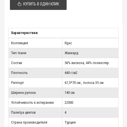
КУПИТЬ В ОДИН КЛИК
Характеристики
Коллекция
Ilgaz
Тип ткани
Жаккард
Состав
56% вискоза, 44% полиэстер.
Плотность
440 г/м2
Раппорт
67,5*70 см., полоса 35 см.
Ширина рулона
140 см
Устойчивость к истиранию
22000
Палитра цветов
4
Страна производителя
Турция