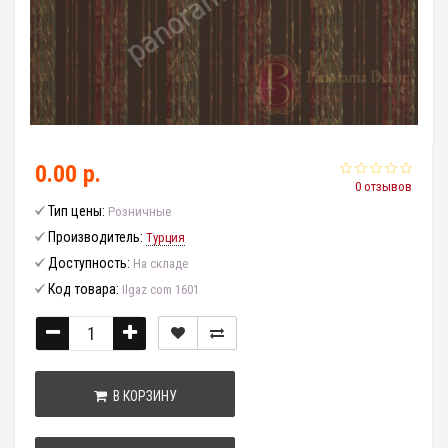
0.00 р.
0 отзывов
Тип цены:
Розничные
Производитель:
Турция
Доступность:
На складе
Код товара:
Ilgaz com 1601
В КОРЗИНУ