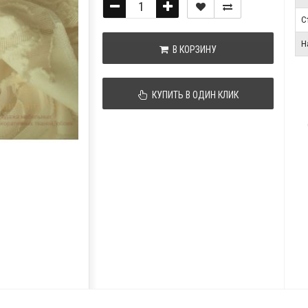
С
Н
В КОРЗИНУ
КУПИТЬ В ОДИН КЛИК