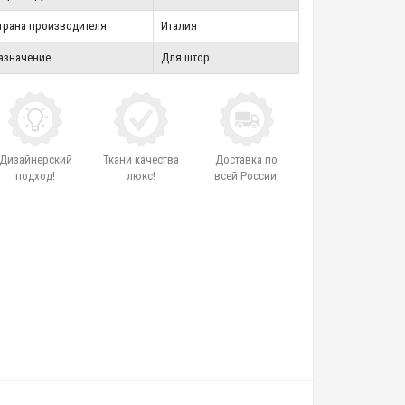
трана производителя
Италия
азначение
Для штор
Дизайнерский
Ткани качества
Доставка по
подход!
люкс!
всей России!