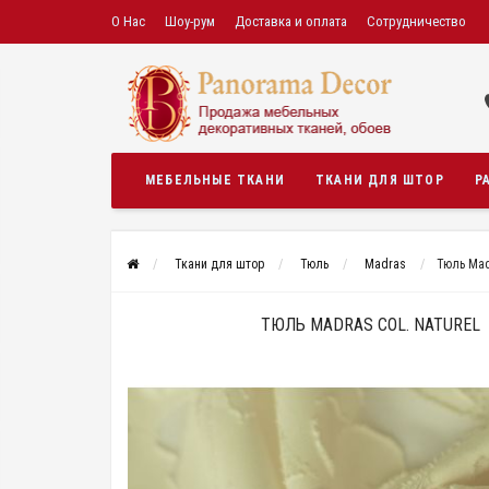
О Нас
Шоу-рум
Доставка и оплата
Сотрудничество
МЕБЕЛЬНЫЕ ТКАНИ
ТКАНИ ДЛЯ ШТОР
Р
Ткани для штор
Тюль
Madras
Тюль Madr
ТЮЛЬ MADRAS COL. NATUREL