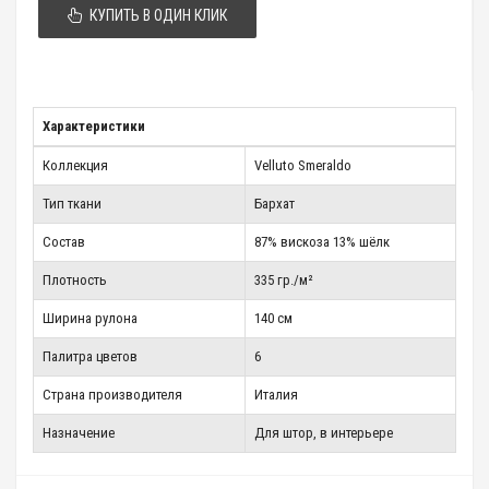
КУПИТЬ В ОДИН КЛИК
Характеристики
Коллекция
Velluto Smeraldo
Тип ткани
Бархат
Состав
87% вискоза 13% шёлк
Плотность
335 гр./м²
Ширина рулона
140 см
Палитра цветов
6
Страна производителя
Италия
Назначение
Для штор, в интерьере