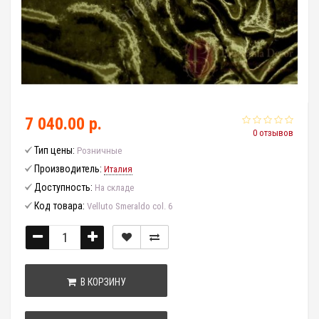
7 040.00 р.
0 отзывов
Тип цены:
Розничные
Производитель:
Италия
Доступность:
На складе
Код товара:
Velluto Smeraldo col. 6
В КОРЗИНУ