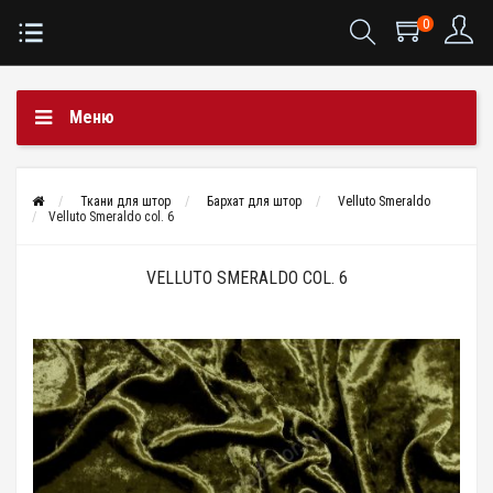
0
Меню
Ткани для штор
Бархат для штор
Velluto Smeraldo
Velluto Smeraldo col. 6
VELLUTO SMERALDO COL. 6