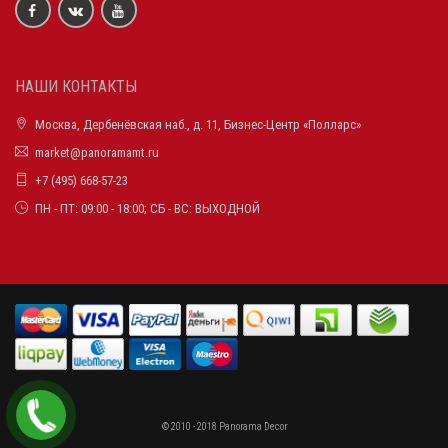
НАШИ КОНТАКТЫ
Москва, Дербенёвская наб., д. 11, Бизнес-Центр «Полларс»
market@panoramamt.ru
+7 (495) 668-57-23
ПН - ПТ: 09:00 - 18:00; СБ - ВС: ВЫХОДНОЙ
© 2010 - 2018 Panorama Decor