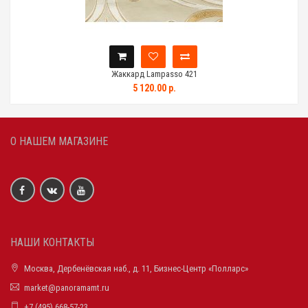
Жаккард Lampasso 421
5 120.00 р.
О НАШЕМ МАГАЗИНЕ
НАШИ КОНТАКТЫ
Москва, Дербенёвская наб., д. 11, Бизнес-Центр «Полларс»
market@panoramamt.ru
+7 (495) 668-57-23