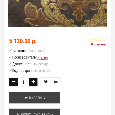
5 120.00 р.
0 отзывов
Тип цены:
Розничные
Производитель:
Италия
Доступность:
На складе
Код товара:
Lampasso 227
В КОРЗИНУ
КУПИТЬ В ОДИН КЛИК