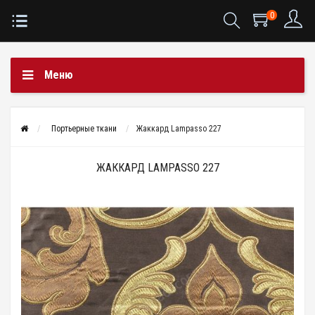
0
Меню
Портьерные ткани
Жаккард Lampasso 227
ЖАККАРД LAMPASSO 227