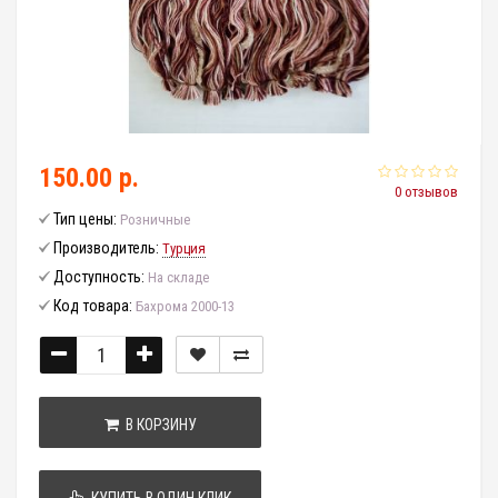
150.00 р.
0 отзывов
Тип цены:
Розничные
Производитель:
Турция
Доступность:
На складе
Код товара:
Бахрома 2000-13
В КОРЗИНУ
КУПИТЬ В ОДИН КЛИК